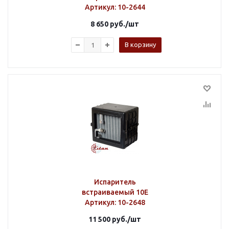
Артикул
: 10-2644
8 650
руб.
/шт
В корзину
Испаритель
встраиваемый 10E
Артикул
: 10-2648
11 500
руб.
/шт