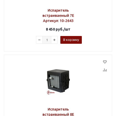
Испаритель
встраиваемый 7E
Артикул
: 10-2643
8 450
руб.
/шт
В корзину
Испаритель
встраиваемый 8E