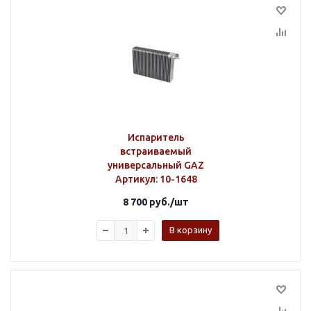
Испаритель
встраиваемый
универсальный GAZ
Артикул
: 10-1648
8 700
руб.
/шт
В корзину