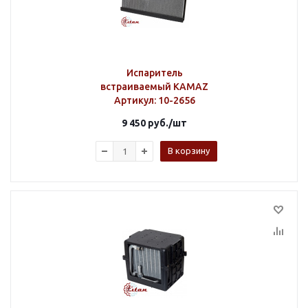
Испаритель
встраиваемый KAMAZ
Артикул
: 10-2656
9 450
руб.
/шт
В корзину