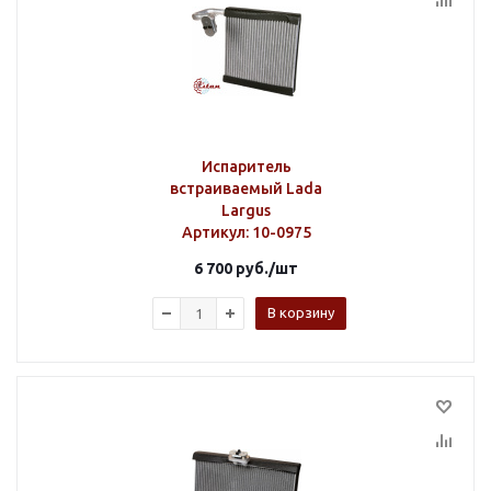
Испаритель
встраиваемый Lada
Largus
Артикул
: 10-0975
6 700
руб.
/шт
В корзину