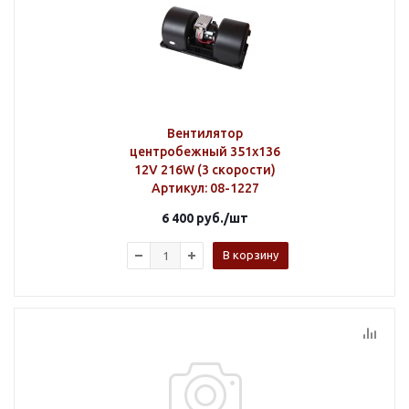
Вентилятор
центробежный 351х136
12V 216W (3 скорости)
Артикул
: 08-1227
6 400
руб.
/шт
В корзину