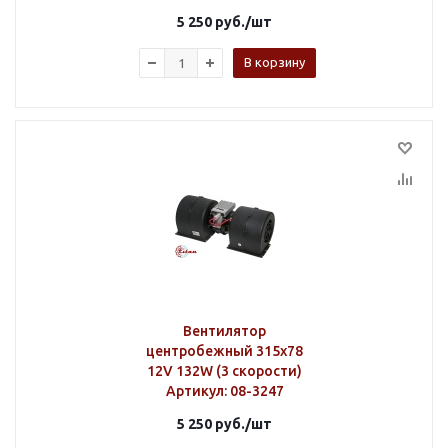
5 250
руб.
/шт
В корзину
Вентилятор
центробежный 315х78
12V 132W (3 скорости)
Артикул
: 08-3247
5 250
руб.
/шт