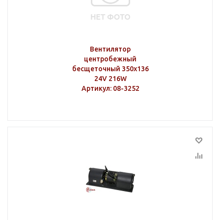
Вентилятор
центробежный
бесщеточный 350х136
24V 216W
Артикул
: 08-3252