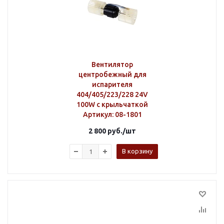
Вентилятор
центробежный для
испарителя
404/405/223/228 24V
100W с крыльчаткой
Артикул
: 08-1801
2 800
руб.
/шт
В корзину