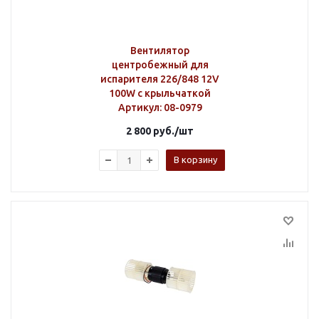
Вентилятор
центробежный для
испарителя 226/848 12V
100W с крыльчаткой
Артикул
: 08-0979
2 800
руб.
/шт
В корзину