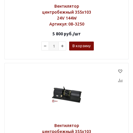
Вентилятор
центробежный 355х103
24V 144W
Артикул
: 08-3250
5 800
руб.
/шт
В корзину
Вентилятор
центробежный 355х103