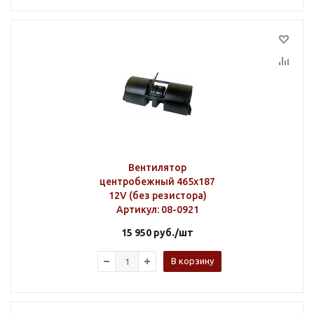
Вентилятор
центробежный 465х187
12V (без резистора)
Артикул
: 08-0921
15 950
руб.
/шт
В корзину