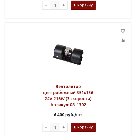
В корзину
Вентилятор
центробежный 351х136
24V 216W (3 скорости)
Артикул
: 08-1302
6 400
руб.
/шт
В корзину