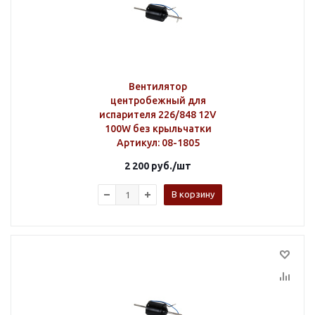
Вентилятор
центробежный для
испарителя 226/848 12V
100W без крыльчатки
Артикул
: 08-1805
2 200
руб.
/шт
В корзину