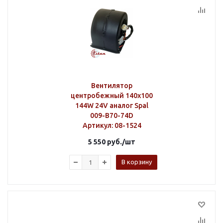
Вентилятор
центробежный 140х100
144W 24V аналог Spal
009-B70-74D
Артикул
: 08-1524
5 550
руб.
/шт
В корзину