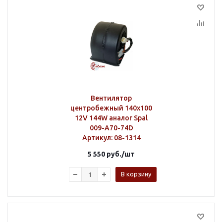
Вентилятор
центробежный 140х100
12V 144W аналог Spal
009-A70-74D
Артикул
: 08-1314
5 550
руб.
/шт
В корзину