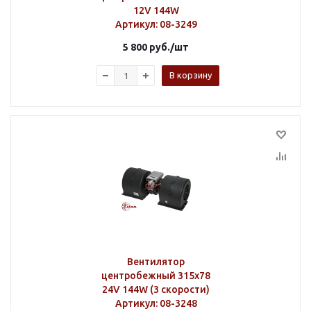
12V 144W
Артикул
: 08-3249
5 800
руб.
/шт
В корзину
Вентилятор
центробежный 315х78
24V 144W (3 скорости)
Артикул
: 08-3248