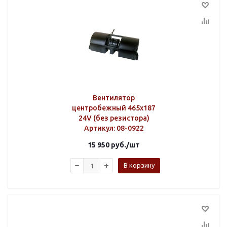
Вентилятор
центробежный 465х187
24V (без резистора)
Артикул
: 08-0922
15 950
руб.
/шт
В корзину