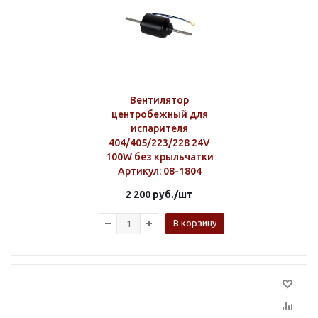
Вентилятор
центробежный для
испарителя
404/405/223/228 24V
100W без крыльчатки
Артикул
: 08-1804
2 200
руб.
/шт
В корзину