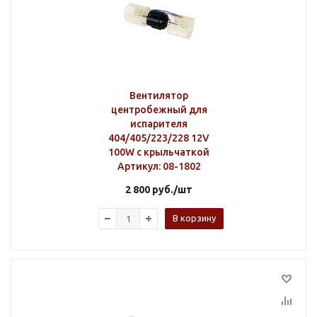
Вентилятор
центробежный для
испарителя
404/405/223/228 12V
100W с крыльчаткой
Артикул
: 08-1802
2 800
руб.
/шт
В корзину