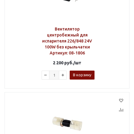
Вентилятор
центробежный для
испарителя 226/848 24V
100W без крыльчатки
Артикул
: 08-1806
2 200
руб.
/шт
В корзину