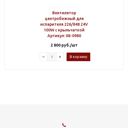
Вентилятор
центробежный для
испарителя 226/848 24V
100W с крыльчаткой
Артикул
: 08-0980
2 800
руб.
/шт
В корзину