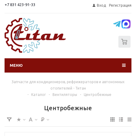
+7 831 423-91-33
Вход
Регистрация
0
МЕНЮ
Запчасти для кондиционеров, рефрижераторов и автономных
отопителей - Титан
-
Каталог
-
Вентиляторы
-
Центробежные
Центробежные