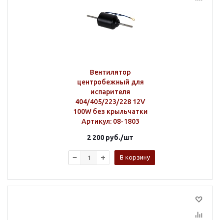
Вентилятор
центробежный для
испарителя
404/405/223/228 12V
100W без крыльчатки
Артикул
: 08-1803
2 200
руб.
/шт
В корзину