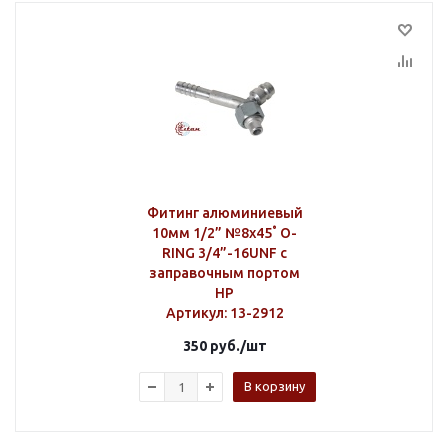
Фитинг алюминиевый
10мм 1/2” №8х45˚ O-
RING 3/4”-16UNF c
заправочным портом
HP
Артикул
: 13-2912
350
руб.
/шт
В корзину