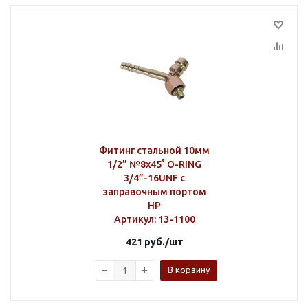
Фитинг стальной 10мм
1/2” №8х45˚ O-RING
3/4”-16UNF c
заправочным портом
HP
Артикул
: 13-1100
421
руб.
/шт
В корзину