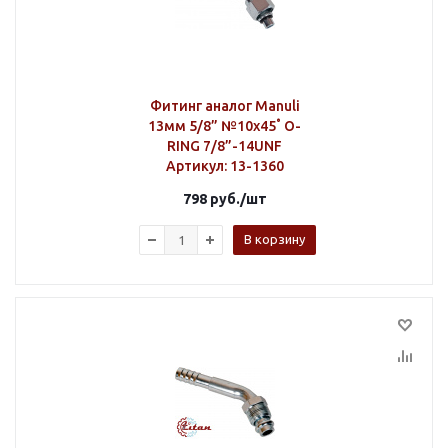
Фитинг аналог Manuli
13мм 5/8” №10х45˚ O-
RING 7/8”-14UNF
Артикул
: 13-1360
798
руб.
/шт
В корзину