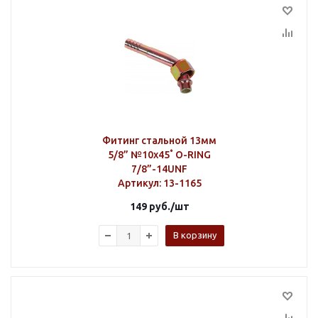
Фитинг стальной 13мм
5/8” №10х45˚ O-RING
7/8”-14UNF
Артикул
: 13-1165
149
руб.
/шт
В корзину