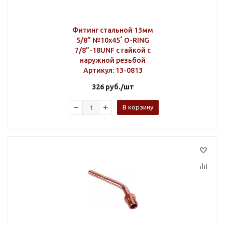
Фитинг стальной 13мм
5/8” №10х45˚ O-RING
7/8”-18UNF с гайкой с
наружной резьбой
Артикул
: 13-0813
326
руб.
/шт
В корзину