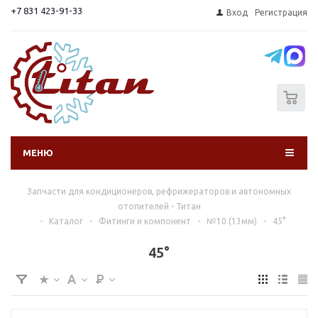
+7 831 423-91-33
Вход
Регистрация
0
МЕНЮ
Запчасти для кондиционеров, рефрижераторов и автономных
отопителей - Титан
-
Каталог
-
Фитинги и компонент
-
№10 (13мм)
-
45°
45°