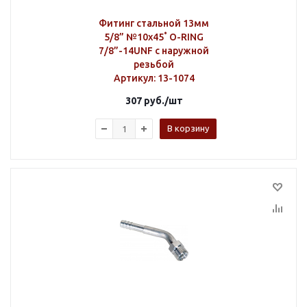
Фитинг стальной 13мм
5/8” №10х45˚ O-RING
7/8”-14UNF с наружной
резьбой
Артикул
: 13-1074
307
руб.
/шт
В корзину