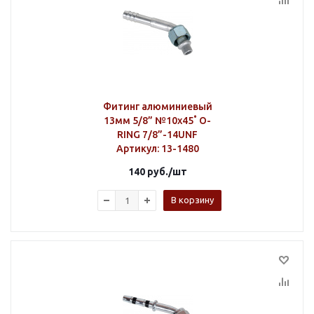
Фитинг алюминиевый
13мм 5/8” №10х45˚ O-
RING 7/8”-14UNF
Артикул
: 13-1480
140
руб.
/шт
В корзину