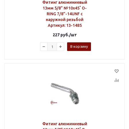
Фитинг алюминиевый
13мм 5/8” №10х45˚ O-
RING 7/8”-14UNF с
наружной резьбой
Артикул
: 13-1485
227
руб.
/шт
В корзину
Фитинг алюминиевый