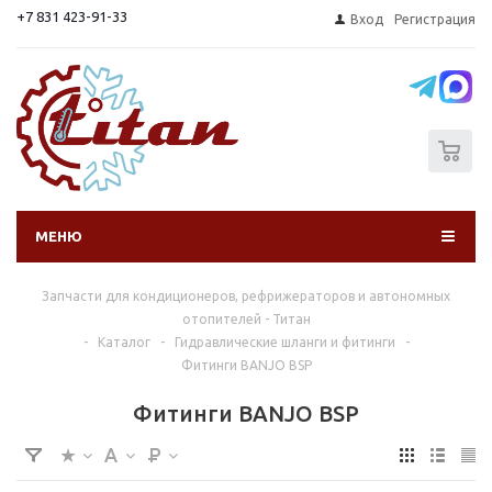
+7 831 423-91-33
Вход
Регистрация
0
МЕНЮ
Запчасти для кондиционеров, рефрижераторов и автономных
отопителей - Титан
-
Каталог
-
Гидравлические шланги и фитинги
-
Фитинги BANJO BSP
Фитинги BANJO BSP