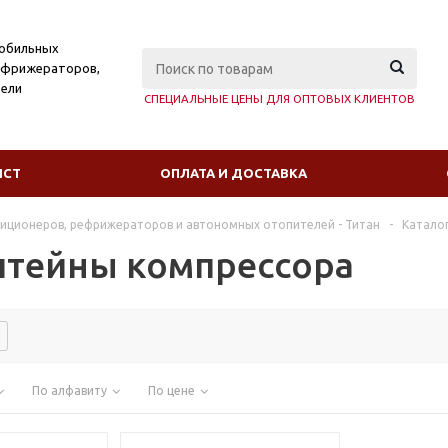
мобильных
ефрижераторов,
ели
СПЕЦИАЛЬНЫЕ ЦЕНЫ ДЛЯ ОПТОВЫХ КЛИЕНТОВ
ИСТ
ОПЛАТА И ДОСТАВКА
диционеров, рефрижераторов и автономных отопителей - Титан
-
Катало
тейны компрессора
По алфавиту
По цене