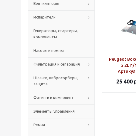
Вентиляторы
Испарители
Генераторы, стартеры,
компоненты
Насосы и помпы
Peugeot Box
Фильтрация и сепарация
2.2L п
Артикул
Шланги, вибросорберы,
25 400
р
защита
Фитинги и компонент
Элементы управления
Ремни