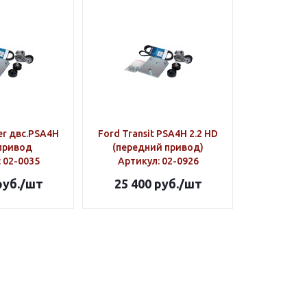
er двс.PSA4H
Ford Transit PSA4H 2.2 HD
/привод
(передний привод)
: 02-0035
Артикул
: 02-0926
уб.
/шт
25 400
руб.
/шт