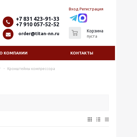
Вход
Регистрация
+7 831 423-91-33
+7 910 057-52-52
0
Корзина
order@titan-nn.ru
пуста
О КОМПАНИИ
КОНТАКТЫ
г
-
Кронштейны компрессора