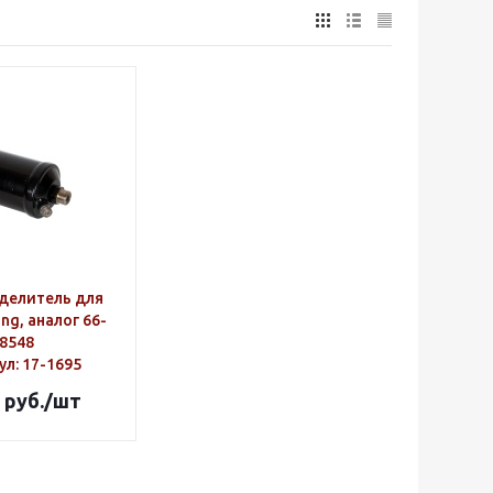
делитель для
ng, аналог 66-
8548
ул
: 17-1695
руб.
/шт