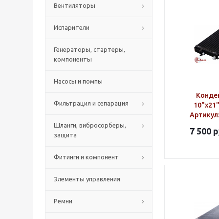
Вентиляторы
Испарители
Генераторы, стартеры,
компоненты
Насосы и помпы
Конде
Фильтрация и сепарация
10"х21
Артикул
Шланги, вибросорберы,
7 500
р
защита
Фитинги и компонент
Элементы управления
Ремни