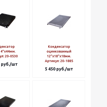
денсатор
Конденсатор
14"х44мм.
оцинкованный
ул
: 20-0530
12"х18"х18мм.
Артикул
: 20-1885
руб.
/шт
5 450
руб.
/шт