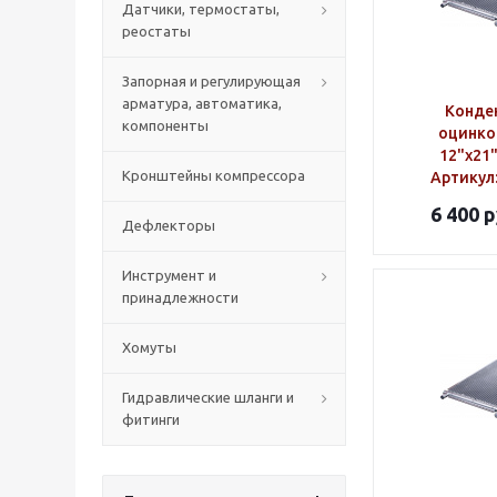
Датчики, термостаты,
реостаты
Запорная и регулирующая
арматура, автоматика,
Конде
компоненты
оцинко
12"х21
Кронштейны компрессора
Артикул
6 400
р
Дефлекторы
Инструмент и
принадлежности
Хомуты
Гидравлические шланги и
фитинги