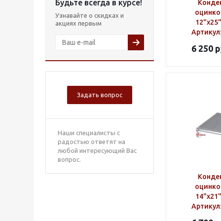
Будьте всегда в курсе!
Конде
оцинко
Узнавайте о скидках и
12"х25
акциях первым
Артикул
6 250
р
Задать вопрос
Наши специалисты с
радостью ответят на
любой интересующий Вас
вопрос.
Конде
оцинко
14"х21
Артикул