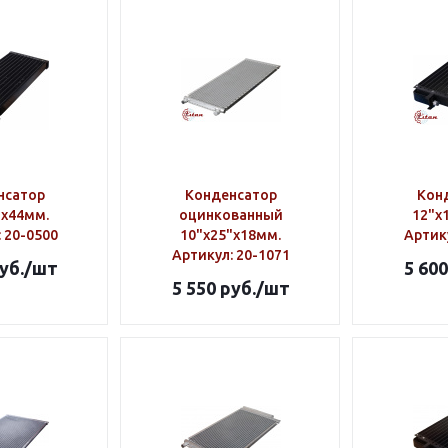
нсатор
Конденсатор
Кон
"х44мм.
оцинкованный
12"х
: 20-0500
10"х25"х18мм.
Артик
Артикул
: 20-1071
уб.
/шт
5 600
5 550
руб.
/шт