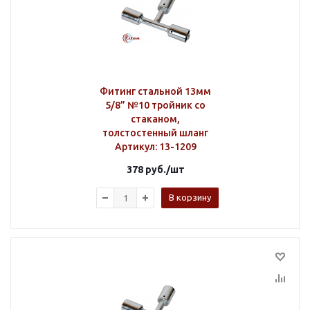
Фитинг стальной 13мм
5/8” №10 тройник со
стаканом,
толстостенный шланг
Артикул
: 13-1209
378
руб.
/шт
В корзину