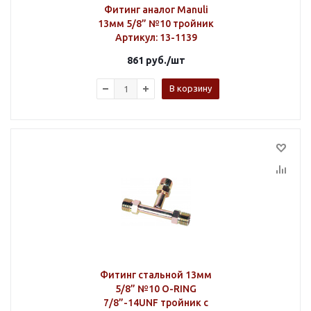
Фитинг аналог Manuli
13мм 5/8” №10 тройник
Артикул
: 13-1139
861
руб.
/шт
В корзину
Фитинг стальной 13мм
5/8” №10 O-RING
7/8”-14UNF тройник с