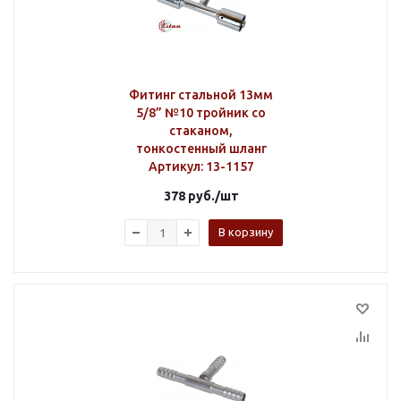
Фитинг стальной 13мм
5/8” №10 тройник со
стаканом,
тонкостенный шланг
Артикул
: 13-1157
378
руб.
/шт
В корзину