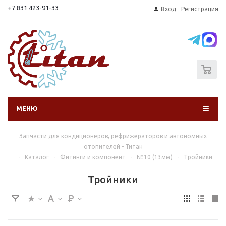
+7 831 423-91-33
Вход
Регистрация
0
МЕНЮ
Запчасти для кондиционеров, рефрижераторов и автономных
отопителей - Титан
-
Каталог
-
Фитинги и компонент
-
№10 (13мм)
-
Тройники
Тройники