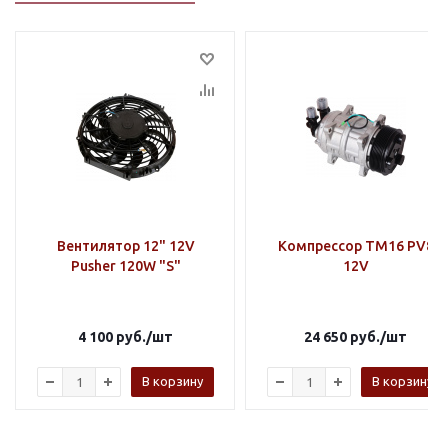
Вентилятор 12" 12V
Компрессор TM16 PV8
Pusher 120W "S"
12V
4 100
руб.
/шт
24 650
руб.
/шт
В корзину
В корзину