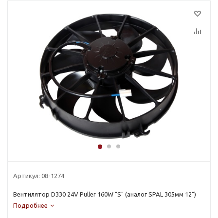
Артикул:
08-1274
Вентилятор D330 24V Puller 160W "S" (аналог SPAL 305мм 12")
Подробнее