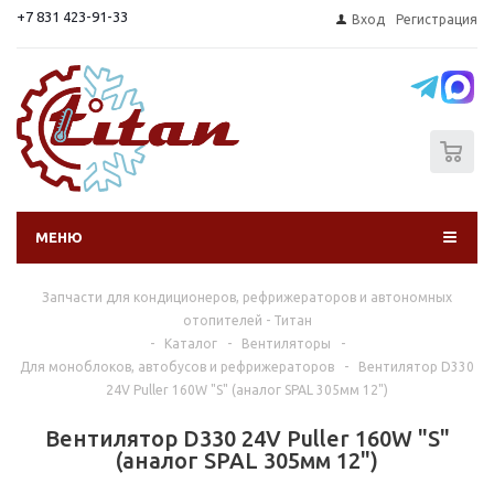
+7 831 423-91-33
Вход
Регистрация
0
МЕНЮ
Запчасти для кондиционеров, рефрижераторов и автономных
отопителей - Титан
-
Каталог
-
Вентиляторы
-
Для моноблоков, автобусов и рефрижераторов
-
Вентилятор D330
24V Puller 160W "S" (аналог SPAL 305мм 12")
Вентилятор D330 24V Puller 160W "S"
(аналог SPAL 305мм 12")