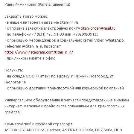
Райм Инжиниринг (Rime Engineering)
Заказать товар можно:
- в нашем интернет-магазине titan-nn.ru
- отправив заявку на электронную почту
titan-order@mail.ru
- по телефону +7 (831) 423-91-33 или +79290539133
- с помощью мессенджеров и социальных сетей Viber, WhatsApp,
Telegram @titan_n_n, Instagram
https://www.instagram.com/titan_n_n/
- при личном визите в офис
Получить:
- на складе ООО «Титан» по адресу г. Нижний Новгород, ул.
Геологов 1К
- с помощью доставки транспортной или курьерской компанией
Универсальное оборудование и запчасти представленные в нашем
интернет-магазине и прайс-листе применимы для транспортных
средств:
Коммерческий и грузовой страспорт:
ASHOK LEYLAND BOSS, Partner; ASTRA HD9 Serie, HD7 Serie, HD8