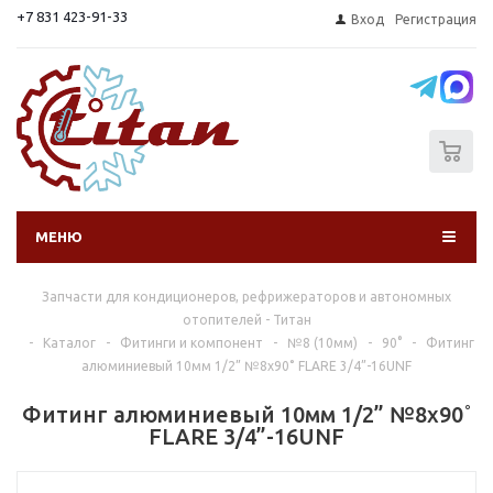
+7 831 423-91-33
Вход
Регистрация
0
МЕНЮ
Запчасти для кондиционеров, рефрижераторов и автономных
отопителей - Титан
-
Каталог
-
Фитинги и компонент
-
№8 (10мм)
-
90°
-
Фитинг
алюминиевый 10мм 1/2” №8х90˚ FLARE 3/4”-16UNF
Фитинг алюминиевый 10мм 1/2” №8х90˚
FLARE 3/4”-16UNF