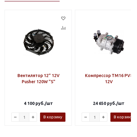
Вентилятор 12" 12V
Компрессор TM16 PV8
Pusher 120W "S"
12V
4 100
руб.
/шт
24 650
руб.
/шт
В корзину
В корзину